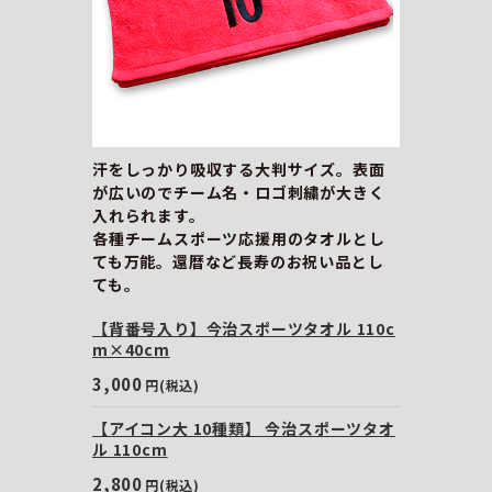
汗をしっかり吸収する大判サイズ。表面
が広いのでチーム名・ロゴ刺繍が大きく
入れられます。
各種チームスポーツ応援用のタオルとし
ても万能。還暦など長寿のお祝い品とし
ても。
【背番号入り】今治スポーツタオル 110c
m×40cm
3,000
円(税込)
【アイコン大 10種類】 今治スポーツタオ
ル 110cm
2,800
円(税込)