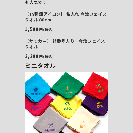
も人気です。
【19種類アイコン】 名入れ 今治フェイス
タオル 80cm
1,500
円(税込)
【サッカー】 背番号入り 今治フェイス
タオル
2,200
円(税込)
ミニタオル