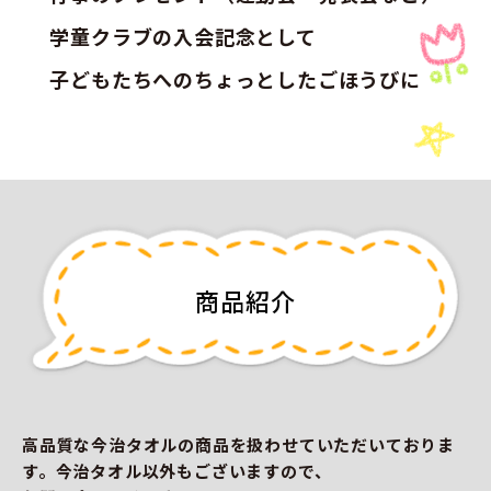
学童クラブの入会記念として
子どもたちへのちょっとしたごほうびに
商品紹介
高品質な今治タオルの商品を扱わせていただいておりま
す。今治タオル以外もございますので、