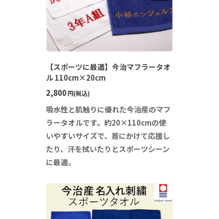
【スポーツに最適】今治マフラータオ
ル 110cm×20cm
2,800
円(税込)
吸水性と肌触りに優れた今治産のマフ
ラータオルです。約20×110cmの使
いやすいサイズで、首にかけて応援し
たり、汗を拭いたりとスポーツシーン
に最適。