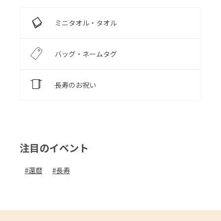
ミニタオル・タオル
バッグ・ネームタグ
長寿のお祝い
注目のイベント
#
還暦
#
長寿