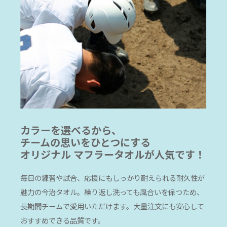
カラーを選べるから、
チームの思いをひとつにする
オリジナル マフラータオルが人気です！
毎日の練習や試合、応援にもしっかり耐えられる耐久性が
魅力の今治タオル。繰り返し洗っても風合いを保つため、
長期間チームで愛用いただけます。大量注文にも安心して
おすすめできる品質です。