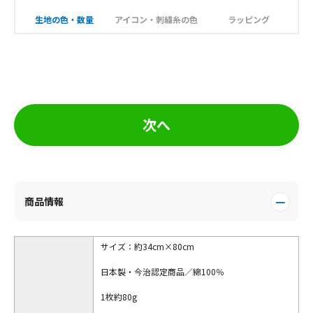
生地の色・数量
アイコン・刺繍糸の色
ラッピング
次へ
商品情報
サイズ：約34cm×80cm
日本製・今治認定商品／綿100％
1枚約80g