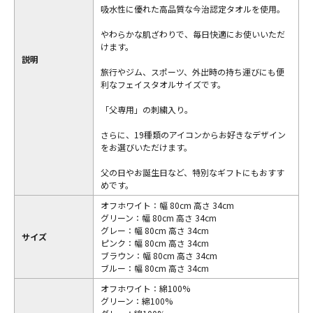
吸水性に優れた高品質な今治認定タオルを使用。
やわらかな肌ざわりで、毎日快適にお使いいただ
けます。
説明
旅行やジム、スポーツ、外出時の持ち運びにも便
利なフェイスタオルサイズです。
「父専用」の刺繍入り。
さらに、19種類のアイコンからお好きなデザイン
をお選びいただけます。
父の日やお誕生日など、特別なギフトにもおすす
めです。
オフホワイト：幅 80cm 高さ 34cm
グリーン：幅 80cm 高さ 34cm
グレー：幅 80cm 高さ 34cm
サイズ
ピンク：幅 80cm 高さ 34cm
ブラウン：幅 80cm 高さ 34cm
ブルー：幅 80cm 高さ 34cm
オフホワイト：綿100%
グリーン：綿100%