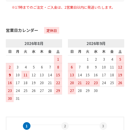
※17時までのご注文・ご入金は、
2
営業日以内に発送いたします。
営業日カレンダー
定休日
2026年8月
2026年9月
日
月
火
水
木
金
土
日
月
火
水
木
金
土
1
1
2
3
4
5
2
3
4
5
6
7
8
6
7
8
9
10
11
12
9
10
11
12
13
14
15
13
14
15
16
17
18
19
16
17
18
19
20
21
22
20
21
22
23
24
25
26
23
24
25
26
27
28
29
27
28
29
30
30
31