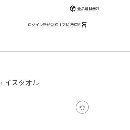
全品送料無料
ログイン
新規登録
注文状況確認
ェイスタオル