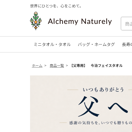
世界にひとつを、心をこめて。
ミニタオル・タオル
バッグ・ネームタグ
長寿
ホーム
商品一覧
【父専用】 今治フェイスタオル