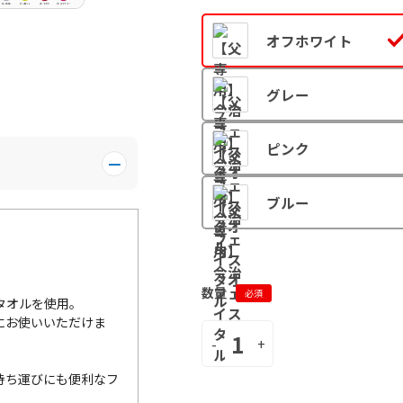
オフホワイト
グレー
ピンク
ブルー
数量
必須
タオルを使用。
にお使いいただけま
-
+
持ち運びにも便利なフ