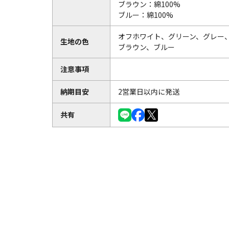
ブラウン：綿100%
ブルー：綿100%
オフホワイト、グリーン、グレー
生地の色
ブラウン、ブルー
注意事項
納期目安
2営業日以内に発送
共有