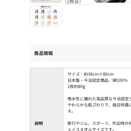
商品情報
サイズ：約34cm×80cm
日本製・今治認定商品／綿100％
1枚約80g
吸水性に優れた高品質な今治認定
やわらかな肌ざわりで、毎日快適
す。
説明
旅行やジム、スポーツ、外出時の
ェイスタオルサイズです。