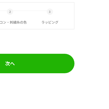
コン・刺繍糸の色
ラッピング
次へ