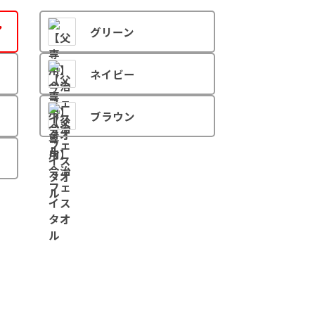
グリーン
ネイビー
ブラウン