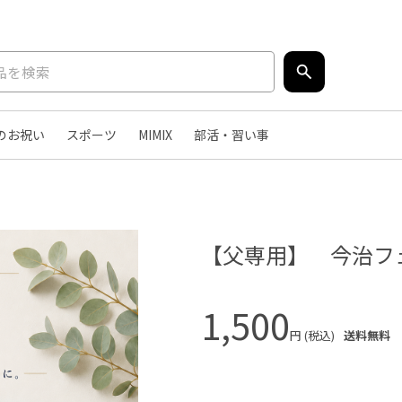
のお祝い
スポーツ
MIMIX
部活・習い事
【父専用】 今治フ
1,500
円 (税込)
送料無料