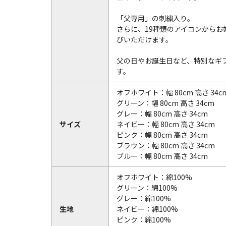
「父専用」の刺繍入り。
さらに、19種類のアイコンからお
びいただけます。
父の日やお誕生日など、特別なギ
す。
オフホワイト：幅 80cm 高さ 34c
グリーン：幅 80cm 高さ 34cm
グレー：幅 80cm 高さ 34cm
サイズ
ネイビー：幅 80cm 高さ 34cm
ピンク：幅 80cm 高さ 34cm
ブラウン：幅 80cm 高さ 34cm
ブルー：幅 80cm 高さ 34cm
オフホワイト：綿100%
グリーン：綿100%
グレー：綿100%
生地
ネイビー：綿100%
ピンク：綿100%