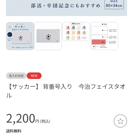
名入れ対応
NEW
【サッカー】 背番号入り 今治フェイスタオ
ル
2,200
円 (税込)
送料無料