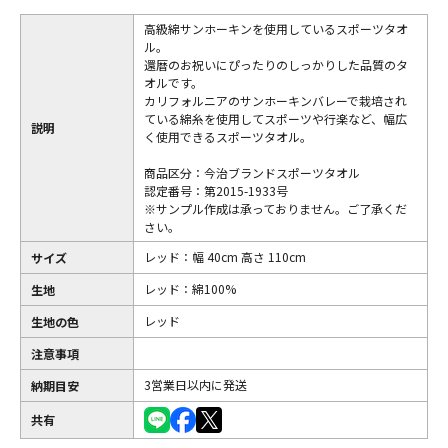
高級綿サンホーキンを使用しているスポーツタオ
ル。
還暦のお祝いにぴったりのしっかりした品質のタ
オルです。
カリフォルニアのサンホーキンバレーで栽培され
ている綿糸を使用してスポーツや行楽など、幅広
説明
く使用できるスポーツタオル。
商品区分：今治ブランドスポーツタオル
認定番号：第2015-1933号
※サンプル作成は承っておりません。ご了承くだ
さい。
レッド：幅 40cm 高さ 110cm
サイズ
レッド：綿100%
生地
レッド
生地の色
注意事項
3営業日以内に発送
納期目安
共有