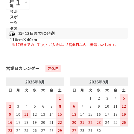
-
+
8月13日までに発送
※17時までのご注文・ご入金は、
3
営業日以内に発送いたします。
営業日カレンダー
定休日
2026年8月
2026年9月
日
月
火
水
木
金
土
日
月
火
水
木
金
土
1
1
2
3
4
5
2
3
4
5
6
7
8
6
7
8
9
10
11
12
9
10
11
12
13
14
15
13
14
15
16
17
18
19
16
17
18
19
20
21
22
20
21
22
23
24
25
26
23
24
25
26
27
28
29
27
28
29
30