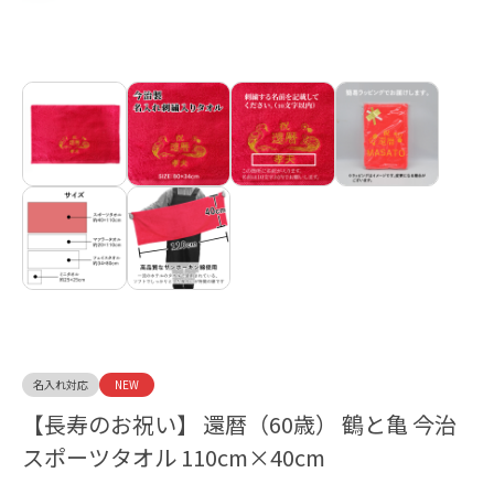
名入れ対応
NEW
【長寿のお祝い】 還暦（60歳） 鶴と亀 今治
スポーツタオル 110cm×40cm