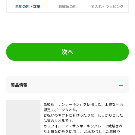
生地の色・数量
刺繍糸の色
名入れ・ラッピング
次へ
商品情報
高級綿「サンホーキン」を使用した、上質な今治
認定スポーツタオル。
お祝いのギフトにもぴったりな、しっかりとした
品質のタオルです。
カリフォルニア・サンホーキンバレーで栽培され
た上質な綿糸を使用し、 ふんわりとした肌触り