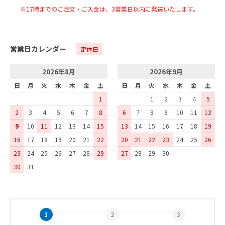
※17時までのご注文・ご入金は、
3
営業日以内に発送いたします。
営業日カレンダー
定休日
2026年8月
2026年9月
日
月
火
水
木
金
土
日
月
火
水
木
金
土
1
1
2
3
4
5
2
3
4
5
6
7
8
6
7
8
9
10
11
12
9
10
11
12
13
14
15
13
14
15
16
17
18
19
16
17
18
19
20
21
22
20
21
22
23
24
25
26
23
24
25
26
27
28
29
27
28
29
30
30
31