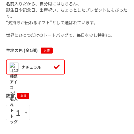
名前入りだから、自分用にはもちろん、
誕生日や記念日、出産祝い、ちょっとしたプレゼントにもぴった
り。
“気持ちが伝わるギフト”として選ばれています。
世界にひとつだけのトートバッグで、毎日を少し特別に。
生地の色 (全
1
種)
必須
ナチュラル
数量
必須
-
+