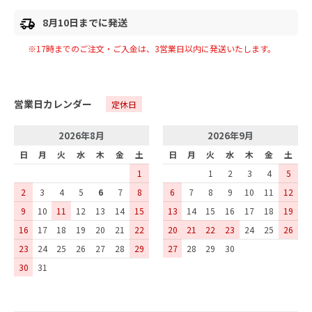
8月10日までに発送
※17時までのご注文・ご入金は、
3
営業日以内に発送いたします。
営業日カレンダー
定休日
2026年8月
2026年9月
日
月
火
水
木
金
土
日
月
火
水
木
金
土
1
1
2
3
4
5
2
3
4
5
6
7
8
6
7
8
9
10
11
12
9
10
11
12
13
14
15
13
14
15
16
17
18
19
16
17
18
19
20
21
22
20
21
22
23
24
25
26
23
24
25
26
27
28
29
27
28
29
30
30
31