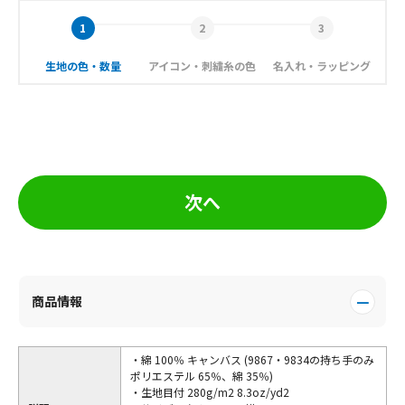
生地の色・数量
アイコン・刺繍糸の色
名入れ・ラッピング
次へ
商品情報
・綿 100％ キャンバス (9867・9834の持ち手のみ
ポリエステル 65％、綿 35％)
・生地目付 280g/m2 8.3oz/yd2