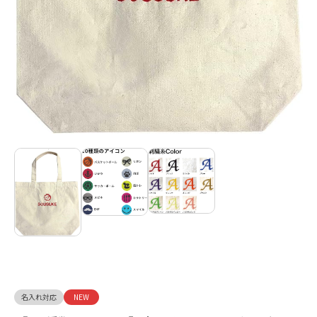
名入れ対応
NEW