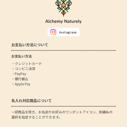
Instagram
お支払い方法について
お支払い方法
・クレジットカード
・コンビニ決済
・PayPay
・銀行振込
・Apple Pay
名入れ対応商品について
一部商品を除き、お名前やお好みのワンポントアイコン、刺繍糸の
選択を指定することができます。