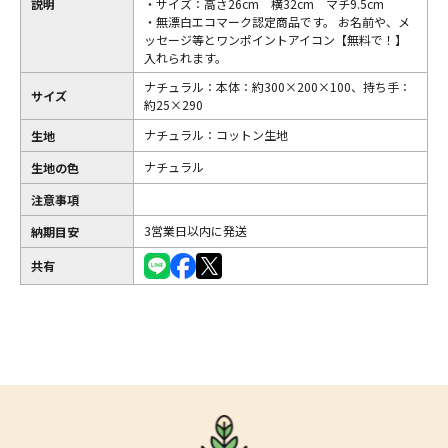
説明
・サイズ：高さ26cm 横32cm マチ9.5cm
・無漂白エコマーク認定商品です。 お名前や、メ
ッセージ等とワンポイントアイコン【無料で！】
入れられます。
ナチュラル：本体：約300×200×100、持ち手：
サイズ
約25×290
ナチュラル：コットン生地
生地
ナチュラル
生地の色
注意事項
3営業日以内に発送
納期目安
共有