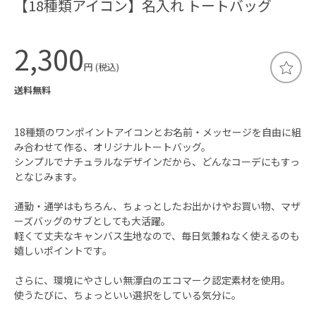
【18種類アイコン】名入れ トートバッグ
2,300
円 (税込)
送料無料
18種類のワンポイントアイコンとお名前・メッセージを自由に組
み合わせて作る、オリジナルトートバッグ。
シンプルでナチュラルなデザインだから、どんなコーデにもすっ
となじみます。
通勤・通学はもちろん、ちょっとしたお出かけやお買い物、マザ
ーズバッグのサブとしても大活躍。
軽くて丈夫なキャンバス生地なので、毎日気兼ねなく使えるのも
嬉しいポイントです。
さらに、環境にやさしい無漂白のエコマーク認定素材を使用。
使うたびに、ちょっといい選択をしている気分に。