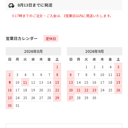
8月13日までに発送
※17時までのご注文・ご入金は、
3
営業日以内に発送いたします。
営業日カレンダー
定休日
2026年8月
2026年9月
日
月
火
水
木
金
土
日
月
火
水
木
金
土
1
1
2
3
4
5
2
3
4
5
6
7
8
6
7
8
9
10
11
12
9
10
11
12
13
14
15
13
14
15
16
17
18
19
16
17
18
19
20
21
22
20
21
22
23
24
25
26
23
24
25
26
27
28
29
27
28
29
30
30
31